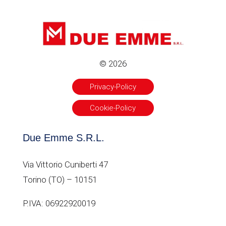
© 2026
Privacy-Policy
Cookie-Policy
Due Emme S.R.L.
Via Vittorio Cuniberti 47
Torino (TO) – 10151
P.IVA: 06922920019