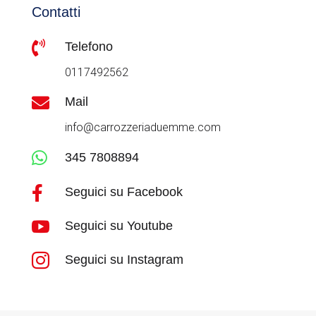
Contatti

Telefono
0117492562

Mail
info@carrozzeriaduemme.com

345 7808894

Seguici su Facebook

Seguici su Youtube

Seguici su Instagram