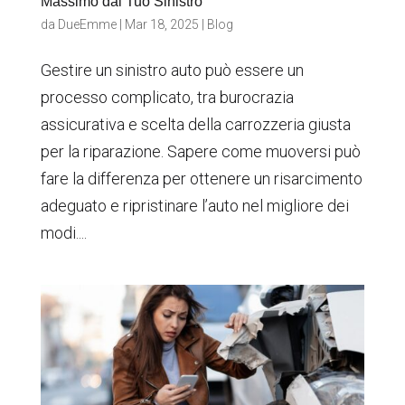
Massimo dal Tuo Sinistro
da
DueEmme
|
Mar 18, 2025
|
Blog
Gestire un sinistro auto può essere un
processo complicato, tra burocrazia
assicurativa e scelta della carrozzeria giusta
per la riparazione. Sapere come muoversi può
fare la differenza per ottenere un risarcimento
adeguato e ripristinare l’auto nel migliore dei
modi....