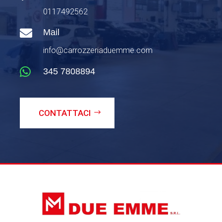
0117492562

Mail
info@carrozzeriaduemme.com

345 7808894
CONTATTACI