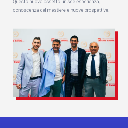
Questo nuovo assetto unisce esperienza,
conoscenza del mestiere e nuove prospettive.