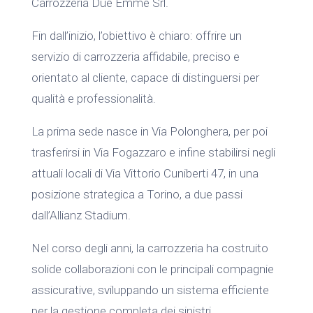
Carrozzeria Due Emme Srl.
Fin dall’inizio, l’obiettivo è chiaro: offrire un
servizio di carrozzeria affidabile, preciso e
orientato al cliente, capace di distinguersi per
qualità e professionalità.
La prima sede nasce in Via Polonghera, per poi
trasferirsi in Via Fogazzaro e infine stabilirsi negli
attuali locali di Via Vittorio Cuniberti 47, in una
posizione strategica a Torino, a due passi
dall’Allianz Stadium.
Nel corso degli anni, la carrozzeria ha costruito
solide collaborazioni con le principali compagnie
assicurative, sviluppando un sistema efficiente
per la gestione completa dei sinistri.