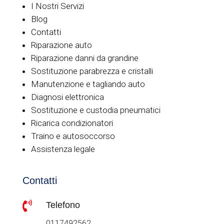
I Nostri Servizi
Blog
Contatti
Riparazione auto
Riparazione danni da grandine
Sostituzione parabrezza e cristalli
Manutenzione e tagliando auto
Diagnosi elettronica
Sostituzione e custodia pneumatici
Ricarica condizionatori
Traino e autosoccorso
Assistenza legale
Contatti

Telefono
0117492562