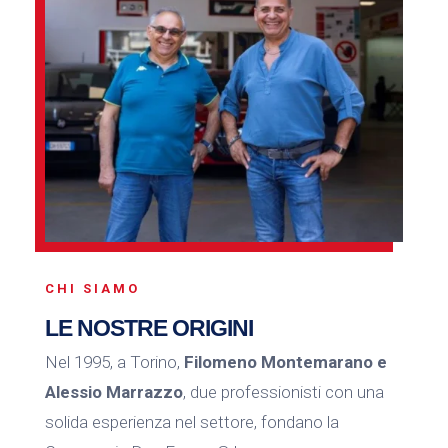
CHI SIAMO
LE NOSTRE ORIGINI
Nel 1995, a Torino,
Filomeno Montemarano e
Alessio Marrazzo
, due professionisti con una
solida esperienza nel settore, fondano la