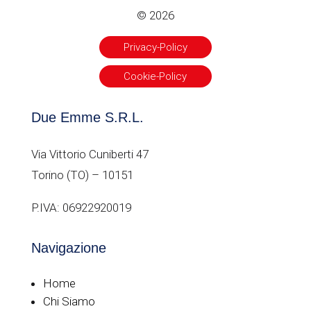
© 2026
Privacy-Policy
Cookie-Policy
Due Emme S.R.L.
Via Vittorio Cuniberti 47
Torino (TO) – 10151
P.IVA: 06922920019
Navigazione
Home
Chi Siamo