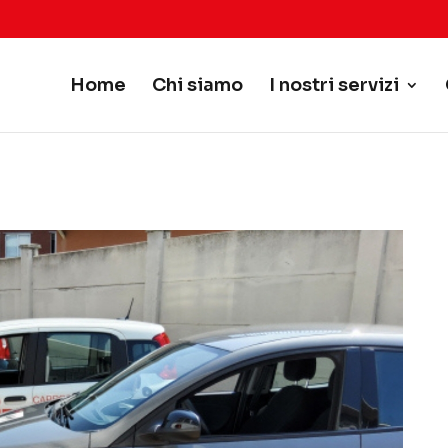
Home
Chi siamo
I nostri servizi