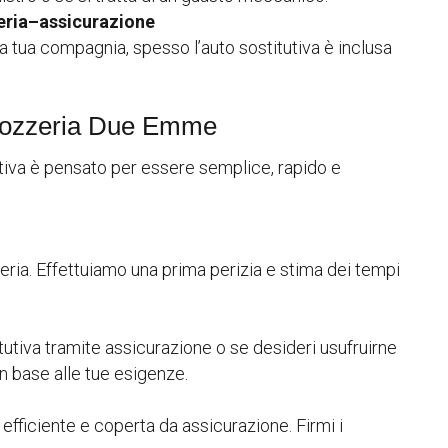
zeria–assicurazione
la tua compagnia, spesso l’auto sostitutiva è inclusa
rrozzeria Due Emme
itutiva è pensato per essere semplice, rapido e
ozzeria. Effettuiamo una prima perizia e stima dei tempi
titutiva tramite assicurazione o se desideri usufruirne
n base alle tue esigenze.
 efficiente e coperta da assicurazione. Firmi i