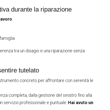
tiva durante la riparazione
lavoro
 famiglia
fferenza tra un disagio e una riparazione senza
sentire tutelato
 strumento concreto per affrontare con serenità le
za completa, dalla gestione del sinistro fino alla
 un servizio professionale e puntuale.
Hai avuto un