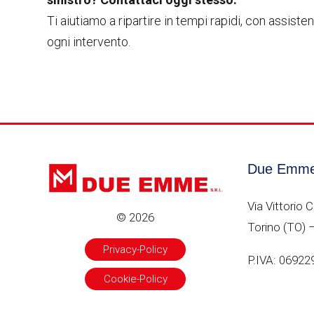
Ti aiutiamo a ripartire in tempi rapidi, con assisten
ogni intervento.
Due Emme
Via Vittorio C
© 2026
Torino (TO) 
Privacy-Policy
P.IVA: 0692
Cookie-Policy