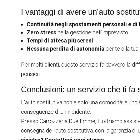
I vantaggi di avere un’auto sostitu
Continuità negli spostamenti personali e di 
Zero stress
nella gestione dell’imprevisto
Tempi di attesa più sereni
Nessuna perdita di autonomia
per te o la tua
Per molti clienti, questo servizio fa davvero la di
pensieri.
Conclusioni: un servizio che ti fa 
L’auto sostitutiva non è solo una comodità: è uno
conseguenze di un incidente.
Presso Carrozzeria Due Emme, ti offriamo assisten
consegna dell’auto sostitutiva, con la garanzia di
sinistro? Contattaci oggi stesso.