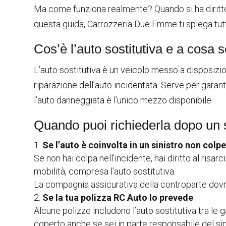
Ma come funziona realmente? Quando si ha diritto a
questa guida, Carrozzeria Due Emme ti spiega tut
Cos’è l’auto sostitutiva e a cosa 
L’auto sostitutiva è un veicolo messo a disposizio
riparazione dell’auto incidentata. Serve per garant
l’auto danneggiata è l’unico mezzo disponibile.
Quando puoi richiederla dopo un s
Se l’auto è coinvolta in un sinistro non colp
Se non hai colpa nell’incidente, hai diritto al risar
mobilità, compresa l’auto sostitutiva.
La compagnia assicurativa della controparte dov
Se la tua polizza RC Auto lo prevede
Alcune polizze includono l’auto sostitutiva tra le 
coperto anche se sei in parte responsabile del sin