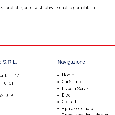
za pratiche, auto sostitutiva e qualità garantita in
 S.R.L.
Navigazione
Home
uniberti 47
Chi Siamo
– 10151
I Nostri Servizi
Blog
2920019
Contatti
Riparazione auto