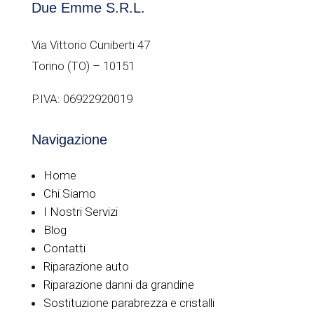
Due Emme S.R.L.
Via Vittorio Cuniberti 47
Torino (TO) – 10151
P.IVA: 06922920019
Navigazione
Home
Chi Siamo
I Nostri Servizi
Blog
Contatti
Riparazione auto
Riparazione danni da grandine
Sostituzione parabrezza e cristalli